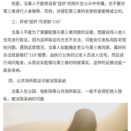
但是，当事人不能将自家“捉奸”的照片在公众中传播，也不要对
第三者进行人身侮辱，否则，对侵犯第三者的名誉权是能够成立的。
三、异地“捉奸”可求助“110”
当事人不能为了掌握配偶与第三者同居的证据，而擅自闯入他人
住宅进行取证。因为这样取证的方式不合法，可能会引发私闯民宅侵
权问题。遇到这类情况，当事人如能确定老公与第三者同居，最好的
办法就是拨打“110”报警，由执行公务的公安人员进入住宅，然后进
行询问笔录，从而证实配偶与第三者的同居事实，这样的证据法庭一
般会采纳。
四、公共场所取证可被法院采纳
当事人在公园、电影院等公共场所取证，一般不会侵犯他人隐
私，被法院采纳的可能