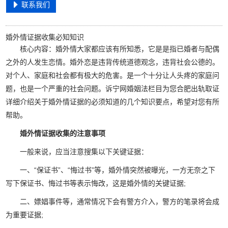
联系我们
婚外情证据收集必知知识
核心内容：婚外情大家都应该有所知悉，它是是指已婚者与配偶
之外的人发生恋情。婚外恋是违背传统道德观念，违背社会公德的。
对个人、家庭和社会都有极大的危害。是一个十分让人头疼的家庭问
题，也是一个严重的社会问题。诉宁网婚姻法栏目为您合肥出轨取证
详细介绍关于婚外情证据的必须知道的几个知识要点，希望对您有所
帮助。
婚外情证据收集的注意事项
一般来说，应当注意搜集以下关键证据：
一、“保证书”、“悔过书”等，婚外情突然被曝光，一方无奈之下
写下保证书、悔过书等表示悔改，这是婚外情的关键证据;
二、嫖娼事件等，通常情况下会有警方介入，警方的笔录将会成
为重要证据;