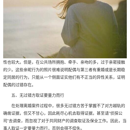
性也较大。但是，在公共场所拥抱、牵手、亲吻的多，过于亲密接触
的少。这些亲昵行为的照片很难说明配偶与第三者有重婚或是长期稳
定同居的行为，只能从一个侧面证实他们有不正当的异性关系，证明
配偶的过错存在。
五、无过错方取证要量力而行
在处理离婚案件过程中，很多无过错方苦于掌握不了对方越轨的
确凿证据，但又不甘心，因此耗尽心机去取得证据，甚至请“侦探公
司”去调查，而忽视了对于共同财产的调查取证及保全工作。因此，当
事人取证一定要量力而行，否则会得不偿失。