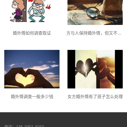
婚外情如何调查取证
方与人保持婚外情，但又不同意与另一方离婚怎么办-
婚外情调查一般多少钱
女方婚外情有了孩子怎么处理
电话：135-3351-3153