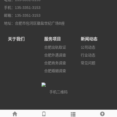
手机：135-3351-3153
邮箱：135-3351-3153
地址：合肥市包河区徽盐世纪广场B座
关于我们
服务项目
新闻动态
合肥出轨取证
公司动态
合肥外遇调查
行业动态
合肥商务调查
常见问题
合肥婚姻调查
手机二维码
友情链接