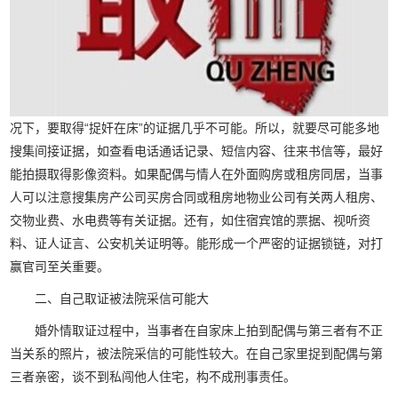
况下，要取得“捉奸在床”的证据几乎不可能。所以，就要尽可能多地
搜集间接证据，如查看电话通话记录、短信内容、往来书信等，最好
能拍摄取得影像资料。如果配偶与情人在外面购房或租房同居，当事
人可以注意搜集房产公司买房合同或租房地物业公司有关两人租房、
交物业费、水电费等有关证据。还有，如住宿宾馆的票据、视听资
料、证人证言、公安机关证明等。能形成一个严密的证据锁链，对打
赢官司至关重要。
二、自己取证被法院采信可能大
婚外情取证过程中，当事者在自家床上拍到配偶与第三者有不正
当关系的照片，被法院采信的可能性较大。在自己家里捉到配偶与第
三者亲密，谈不到私闯他人住宅，构不成刑事责任。