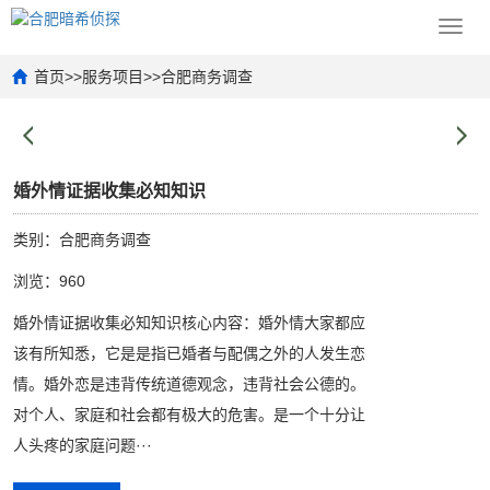
Toggl
navig
首页
>>
服务项目
>>
合肥商务调查
婚外情证据收集必知知识
类别：合肥商务调查
浏览：960
婚外情证据收集必知知识核心内容：婚外情大家都应
该有所知悉，它是是指已婚者与配偶之外的人发生恋
情。婚外恋是违背传统道德观念，违背社会公德的。
对个人、家庭和社会都有极大的危害。是一个十分让
人头疼的家庭问题···