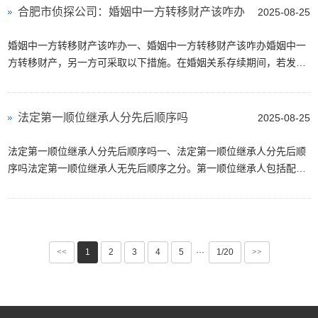
合肥市侦探公司：婚姻中一方转移财产该咋办
2025-08-25
婚姻中一方转移财产该咋办一、婚姻中一方转移财产该咋办婚姻中一
方转移财产，另一方可采取以下措施。在婚姻关系存续期间，若发现
对方有转移财产行为，可向法院请求分割共同财产。离婚时，如发现
一方转移财产，对该方···
法定第一顺位继承人分先后顺序吗
2025-08-25
法定第一顺位继承人分先后顺序吗一、法定第一顺位继承人分先后顺
序吗法定第一顺位继承人无先后顺序之分。第一顺位继承人包括配
偶、子女、父母。在继承开始后，这些继承人对被继承人的遗产享有
平等的继承权利，只要没···
<<
1
2
3
4
5
···
1/20
>>