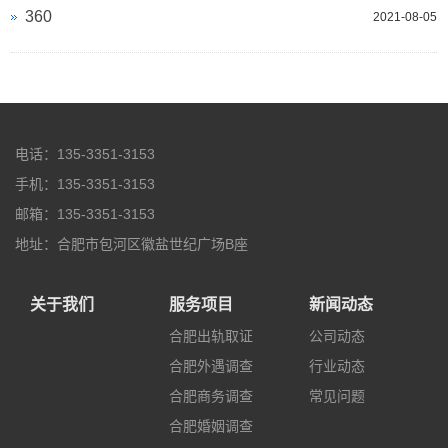
360
2021-08-05
电话：135-3351-3153
手机：135-3351-3153
邮箱：135-3351-3153
地址：合肥市包河区徽盐世纪广场B座
关于我们
服务项目
新闻动态
合肥出轨取证
公司动态
合肥外遇调查
行业动态
合肥商务调查
常见问题
合肥婚姻调查