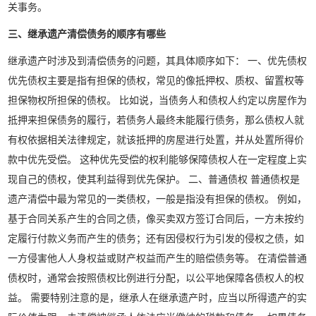
关事务。
三、继承遗产清偿债务的顺序有哪些
继承遗产时涉及到清偿债务的问题，其具体顺序如下： 一、优先债权
优先债权主要是指有担保的债权，常见的像抵押权、质权、留置权等
担保物权所担保的债权。 比如说，当债务人和债权人约定以房屋作为
抵押来担保债务的履行，若债务人最终未能履行债务，那么债权人就
有权依据相关法律规定，就该抵押的房屋进行处置，并从处置所得价
款中优先受偿。 这种优先受偿的权利能够保障债权人在一定程度上实
现自己的债权，使其利益得到优先保护。 二、普通债权 普通债权是
遗产清偿中最为常见的一类债权，一般是指没有担保的债权。 例如，
基于合同关系产生的合同之债，像买卖双方签订合同后，一方未按约
定履行付款义务而产生的债务；还有因侵权行为引发的侵权之债，如
一方侵害他人人身权益或财产权益而产生的赔偿债务等。 在清偿普通
债权时，通常会按照债权比例进行分配，以公平地保障各债权人的权
益。 需要特别注意的是，继承人在继承遗产时，应当以所得遗产的实