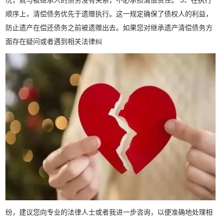
况，就与被继承人的债务没有关系，不必承担清偿责任。 3、在执行
顺序上，清偿债务优先于遗赠执行。这一规定确保了债权人的利益，
防止遗产在偿还债务之前被遗赠出去。如果您对继承遗产清偿债务方
面存在疑问或者遇到相关法律纠
纷，建议您向专业的法律人士或者我进一步咨询，以便准确地处理相