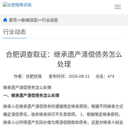
Toggl
navig
首页
>>
新闻动态
>>
行业动态
行业动态
合肥调查取证：继承遗产清偿债务怎么
处理
作者：合肥侦探
发布时间：2025-08-11
点击：474
继承遗产清偿债务怎么处理
一、继承遗产清偿债务怎么处理
继承人在继承遗产清偿债务时遵循限定继承原则，根据不同继承方式
确定清偿责任，放弃继承则可不负责偿债。 1、根据限定继承原则，
继承人以所得遗产实际价值为限清偿税款和债务，这是对继承人权益