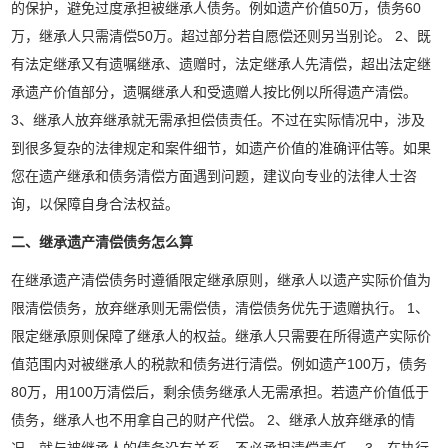
的保护，避免过度承担被继承人债务。例如遗产价值50万，债务60
万，继承人只需清偿50万。超过部分若自愿偿还则另当别论。 2、既
有法定继承又有遗嘱继承、遗赠时，法定继承人先清偿，超出法定继
承遗产价值部分，遗嘱继承人和受遗赠人按比例以所得遗产清偿。
3、继承人放弃继承就无需承担偿债责任。不过在实际情况中，涉及
到很多复杂的法律规定和案件细节，如遗产价值的准确评估等。如果
您在遗产继承和债务清偿方面遇到问题，建议向专业的法律人士咨
询，以保障自身合法权益。
二、继承遗产清偿债务怎么算
在继承遗产清偿债务时遵循限定继承原则，继承人以遗产实际价值为
限清偿债务，放弃继承则无需偿债，清偿债务优先于遗赠执行。 1、
限定继承原则保障了继承人的权益。继承人只需要在所得遗产实际价
值范围内对被继承人的税款和债务进行清偿。例如遗产100万，债务
80万，用100万清偿后，剩余债务继承人无需承担。若遗产价值低于
债务，继承人也不用拿自己的财产代偿。 2、继承人放弃继承的情