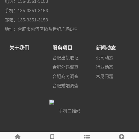
电话：135-3351-3153
手机：135-3351-3153
邮箱：135-3351-3153
地址：合肥市包河区徽盐世纪广场B座
关于我们
服务项目
新闻动态
合肥出轨取证
公司动态
合肥外遇调查
行业动态
合肥商务调查
常见问题
合肥婚姻调查
手机二维码