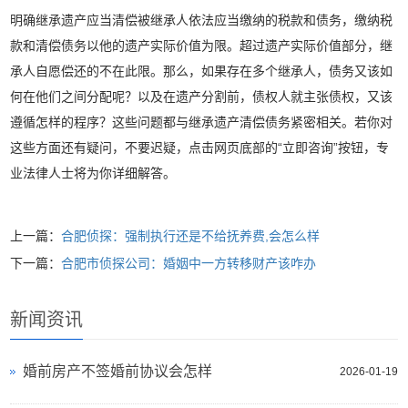
明确继承遗产应当清偿被继承人依法应当缴纳的税款和债务，缴纳税
款和清偿债务以他的遗产实际价值为限。超过遗产实际价值部分，继
承人自愿偿还的不在此限。那么，如果存在多个继承人，债务又该如
何在他们之间分配呢？以及在遗产分割前，债权人就主张债权，又该
遵循怎样的程序？这些问题都与继承遗产清偿债务紧密相关。若你对
这些方面还有疑问，不要迟疑，点击网页底部的“立即咨询”按钮，专
业法律人士将为你详细解答。
上一篇：
合肥侦探：强制执行还是不给抚养费,会怎么样
下一篇：
合肥市侦探公司：婚姻中一方转移财产该咋办
新闻资讯
婚前房产不签婚前协议会怎样
2026-01-19