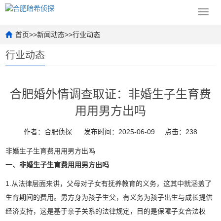
Toggl
navig
首页
>>
新闻动态
>>
行业动态
行业动态
合肥婚外情调查取证：非婚生子生育费
用用男方出吗
作者：合肥侦探
发布时间：2025-06-09
点击：238
非婚生子生育费用用男方出吗
一、非婚生子生育费用用男方出吗
1.从法律层面来讲，父母对子女有抚养教育的义务，这其中就涵盖了
生育期间的费用。男方身为孩子生父，有义务为孩子出生与成长提供
经济支持，这是基于亲子关系的法律规定，目的是保障子女合法权