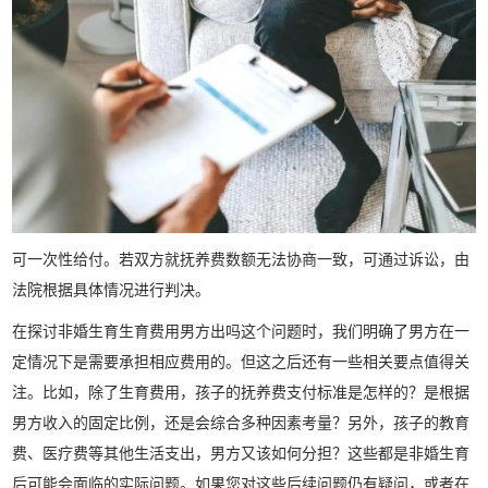
可一次性给付。若双方就抚养费数额无法协商一致，可通过诉讼，由
法院根据具体情况进行判决。
在探讨非婚生育生育费用男方出吗这个问题时，我们明确了男方在一
定情况下是需要承担相应费用的。但这之后还有一些相关要点值得关
注。比如，除了生育费用，孩子的抚养费支付标准是怎样的？是根据
男方收入的固定比例，还是会综合多种因素考量？另外，孩子的教育
费、医疗费等其他生活支出，男方又该如何分担？这些都是非婚生育
后可能会面临的实际问题。如果您对这些后续问题仍有疑问，或者在