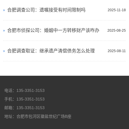
合肥调查公司：遗嘱接受有时间限制吗
2025-11-18
合肥市侦探公司：婚姻中一方转移财产该咋办
2025-08-25
合肥调查取证：继承遗产清偿债务怎么处理
2025-08-11
电话：135-3351-3153
手机：135-3351-3153
邮箱：135-3351-3153
地址：合肥市包河区徽盐世纪广场B座