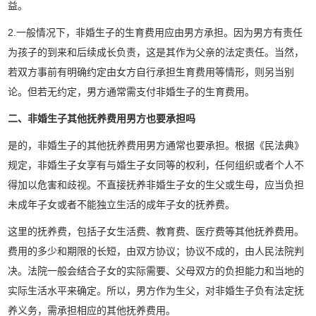
益。
2.一般情况下，非婚生子的生育费用应由男方承担。因为男方有责任
为孩子的到来和后续成长负责，这是其作为父亲的法定责任。当然，
若双方事前有明确约定由女方自行承担生育费用等情形，则另当别
论。但若无约定，男方通常需支付非婚生子的生育费用。
二、非婚生子其他抚养费用男方也要承担吗
是的，非婚生子的其他抚养费用男方通常也要承担。根据《民法典》
规定，非婚生子女享有与婚生子女同等的权利，任何组织或者个人不
得加以危害和歧视。不直接抚养非婚生子女的生父或生母，应当负担
未成年子女或者不能独立生活的成年子女的抚养费。
这里的抚养费，包括子女生活费、教育费、医疗费等其他抚养费用。
费用的多少和期限的长短，由双方协议；协议不成的，由人民法院判
决。法院一般会结合子女的实际需要、父母双方的负担能力和当地的
实际生活水平来确定。所以，男方作为生父，对非婚生子负有法定抚
养义务，需承担相应的其他抚养费用。