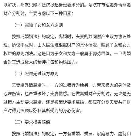
以解决，那就只能向法院提起诉讼要求分割。法院在审理婚外情离婚
财产分割时，主要考虑以下三种因素：
（一）照顾子女和女方原则
按照《婚姻法》的规定，离婚时，夫妻的共同财产由双方协议处
理；协议不成时，由人民法院根据财产的具体情况，照顾子女和女方
权益的原则判决。这是因为子女和女方一般属于弱势群体，一旦离婚
会对其造成极大的精神打击和物质压力。
（二）照顾无过错方原则
夫妻婚外情离婚时，一方的过错行为给另一方带来极大的身体及
心理伤害，也严重破坏了夫妻情感。在做离婚财产分割时，无论是无
过错方主动要求离婚，还是被起诉要求离婚，都应在分割夫妻共同财
产时得到照顾以弥补其所受到的身心伤害。
（三）要求损害赔偿
按照《婚姻法》的规定，一方有重婚、姘居、家庭暴力、虐待和