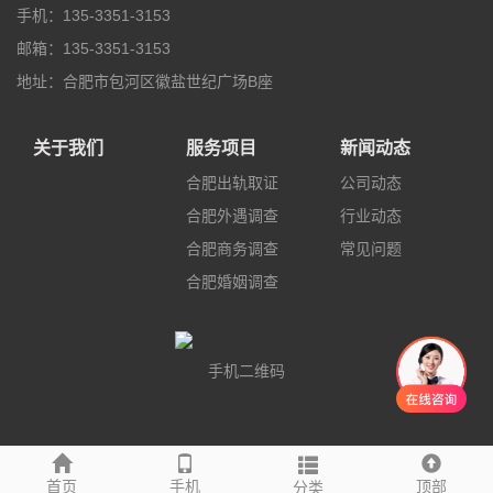
手机：135-3351-3153
邮箱：135-3351-3153
地址：合肥市包河区徽盐世纪广场B座
关于我们
服务项目
新闻动态
合肥出轨取证
公司动态
合肥外遇调查
行业动态
合肥商务调查
常见问题
合肥婚姻调查
手机二维码
友情链接
首页
手机
顶部
分类