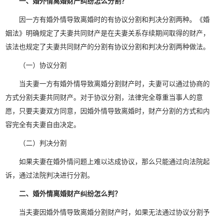
一、婚外情离婚财产纠纷怎么分割？
因一方有婚外情导致离婚时的有协议分割和判决分割两种。《婚
姻法》明确规定了夫妻共同财产是在夫妻关系存续期间取得的财产，
该法也规定了夫妻共同财产的分割有协议分割和判决分割两种做法。
（一）协议分割
当夫妻一方有婚外情导致离婚分割财产时，夫妻可以通过协商的
方式分割夫妻共同财产。对于协议分割，法律完全尊重当事人的意
愿，只要夫妻双方同意，因婚外情导致离婚时，财产分割的方式和内
容完全有夫妻自由决定。
（二）判决分割
如果夫妻在婚外情问题上难以达成协议，那么只能通过向法院起
诉，通过法院判决进行分割。
二、婚外情离婚财产纠纷怎么判？
当夫妻因婚外情导致离婚分割财产时，如果无法通过协议分割予